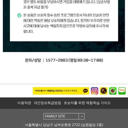
이용약관
개인정보취급방침
초보자를 위한 체험학습 가이드
FAMILY SITE
서울특별시 강남구 남부순환로 2722 (삼원빌딩 2층)