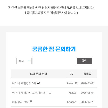
제목
상세 문의 분야
ID
등록일
어머니 체험강사 5기
kakao$$2695851337
2026-03-05
어머니 체험강사 교육과정 5기
fks222
2026-03-04
체험강사 교육
boason
2026-02-23
새글