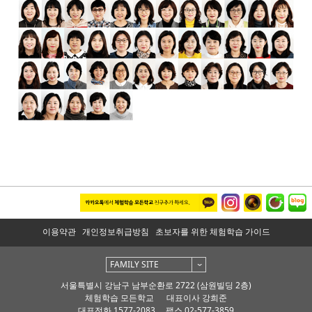
이용약관
개인정보취급방침
초보자를 위한 체험학습 가이드
FAMILY SITE
서울특별시 강남구 남부순환로 2722 (삼원빌딩 2층)
체험학습 모든학교
대표이사 강희준
대표전화 1577-2083
팩스 02-577-3859